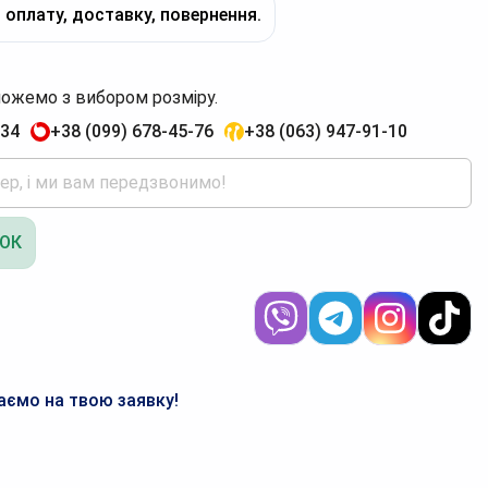
 оплату, доставку, повернення.
ожемо з вибором розміру.
-34
+38 (099) 678-45-76
+38 (063) 947-91-10
ОК
аємо на твою заявку!