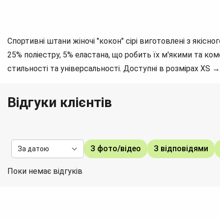
Спортивні штани жіночі "кокон" сірі виготовлені з якісн
25% поліестру, 5% еластана, що робить їх м'якими та к
стильності та універсальності. Доступні в розмірах XS →
Відгуки клієнтів
З фото/відео
З відповідями
Поки немає відгуків