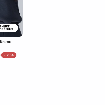
ВИДКЕ
ОВЛЕННЯ
і Кокон
н
-12.5%