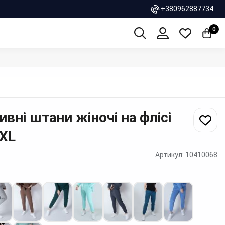
+380962887734
0
ивні штани жіночі на флісі
XL
Артикул:
10410068