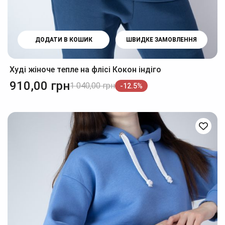
ДОДАТИ В КОШИК
ШВИДКЕ ЗАМОВЛЕННЯ
Худі жіноче тепле на флісі Кокон індіго
910,00
грн
1 040,00
грн
-12.5%