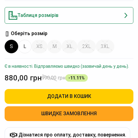
Таблиця розмірів
Оберіть розмір
S
L
XS
M
XL
2XL
3XL
Є в наявності. Відправляємо швидко (зазвичай день у день).
880,00
грн
990,00
грн
-11.11%
ДОДАТИ В КОШИК
ШВИДКЕ ЗАМОВЛЕННЯ
Дізнатися про оплату, доставку, повернення.