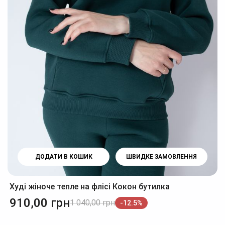
ДОДАТИ В КОШИК
ШВИДКЕ ЗАМОВЛЕННЯ
Худі жіноче тепле на флісі Кокон бутилка
910,00
грн
1 040,00
грн
-12.5%