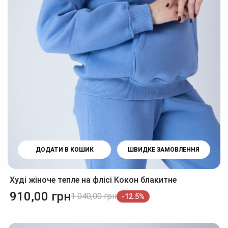
ДОДАТИ В КОШИК
ШВИДКЕ ЗАМОВЛЕННЯ
Худі жіноче тепле на флісі Кокон блакитне
910,00
грн
1 040,00
грн
-12.5%