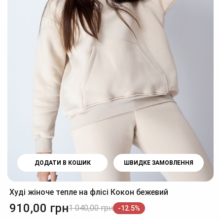
ДОДАТИ В КОШИК
ШВИДКЕ ЗАМОВЛЕННЯ
Худі жіноче тепле на флісі Кокон бежевий
910,00
грн
1 040,00
грн
-12.5%