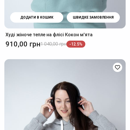
ДОДАТИ В КОШИК
ШВИДКЕ ЗАМОВЛЕННЯ
Худі жіноче тепле на флісі Кокон м'ята
910,00
грн
1 040,00
грн
-12.5%