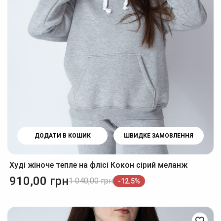
ДОДАТИ В КОШИК
ШВИДКЕ ЗАМОВЛЕННЯ
Худі жіноче тепле на флісі Кокон сірий меланж
910,00
грн
1 040,00
грн
-12.5%