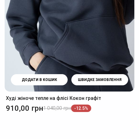
ДОДАТИ В КОШИК
ШВИДКЕ ЗАМОВЛЕННЯ
Худі жіноче тепле на флісі Кокон графіт
910,00
грн
1 040,00
грн
-12.5%