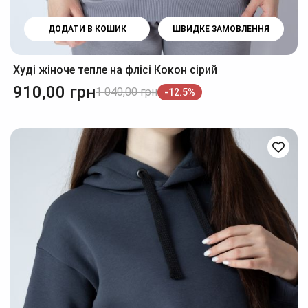
ДОДАТИ В КОШИК
ШВИДКЕ ЗАМОВЛЕННЯ
Худі жіноче тепле на флісі Кокон сірий
910,00
грн
1 040,00
грн
-12.5%