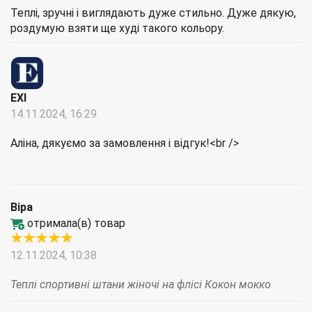
Теплі, зручні і виглядають дуже стильно. Дуже дякую,
роздумую взяти ще худі такого кольору.
EXI
14.11.2024, 16:29
Аліна, дякуємо за замовлення і відгук!<br />
Віра
отримала(в) товар
12.11.2024, 10:38
Теплі спортивні штани жіночі на флісі Кокон мокко