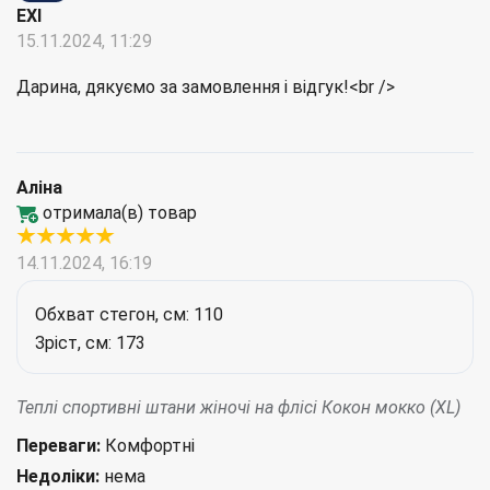
EXI
15.11.2024, 11:29
Дарина, дякуємо за замовлення і відгук!<br />
Аліна
отримала(в) товар
14.11.2024, 16:19
Обхват стегон, см:
110
Зріст, см:
173
Теплі спортивні штани жіночі на флісі Кокон мокко (XL)
Переваги:
Комфортні
Недоліки:
нема