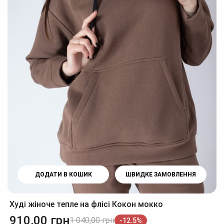
ДОДАТИ В КОШИК
ШВИДКЕ ЗАМОВЛЕННЯ
Худі жіноче тепле на флісі Кокон мокко
910,00
грн
1 040,00
грн
-12.5%