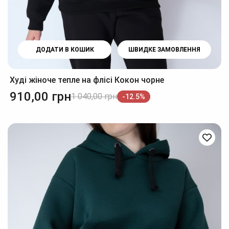
ДОДАТИ В КОШИК
ШВИДКЕ ЗАМОВЛЕННЯ
Худі жіноче тепле на флісі Кокон чорне
910,00
грн
1 040,00
грн
-12.5%