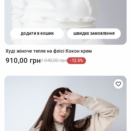
ДОДАТИ В КОШИК
ШВИДКЕ ЗАМОВЛЕННЯ
Худі жіноче тепле на флісі Кокон крем
910,00
грн
1 040,00
грн
-12.5%