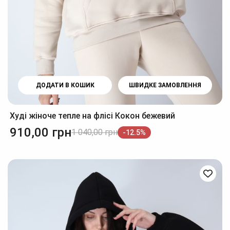
ДОДАТИ В КОШИК
ШВИДКЕ ЗАМОВЛЕННЯ
Худі жіноче тепле на флісі Кокон бежевий
910,00
грн
1 040,00
грн
-12.5%