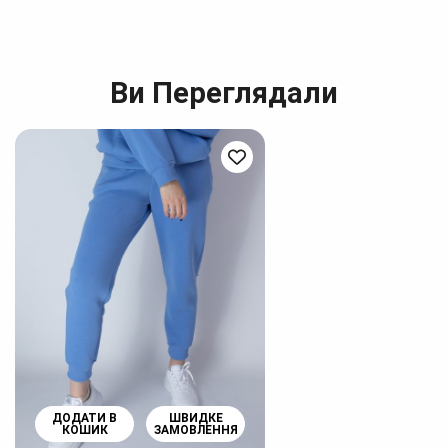
Ви Переглядали
ДОДАТИ В
ШВИДКЕ
КОШИК
ЗАМОВЛЕННЯ