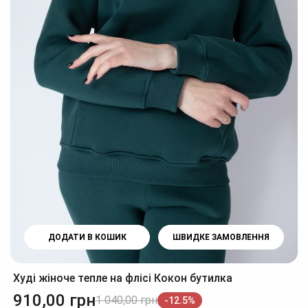
ДОДАТИ В КОШИК
ШВИДКЕ ЗАМОВЛЕННЯ
Худі жіноче тепле на флісі Кокон бутилка
910,00
грн
1 040,00
грн
-12.5%