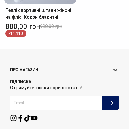
Теплі спортивні штани жіночі
на флісі Кокон блакитні
880,00
грн
990,00
грн
-11.11%
ПРО МАГАЗИН
ПІДПИСКА
Отримуйте тільки корисні статті!