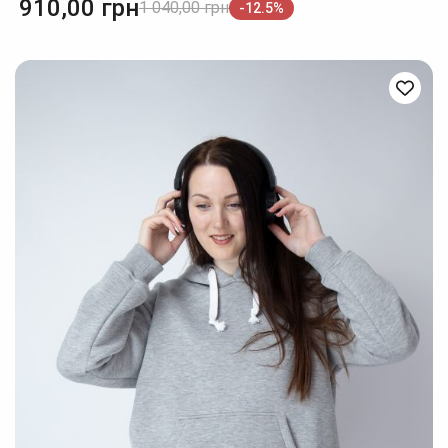
910,00
грн
1 040,00
грн
-12.5%