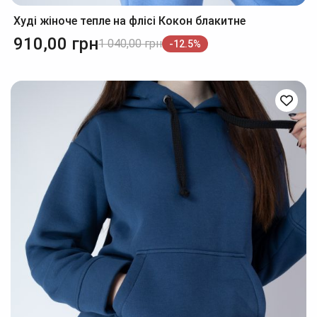
Худі жіноче тепле на флісі Кокон блакитне
910,00
грн
1 040,00
грн
-12.5%