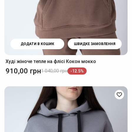
ДОДАТИ В КОШИК
ШВИДКЕ ЗАМОВЛЕННЯ
Худі жіноче тепле на флісі Кокон мокко
910,00
грн
1 040,00
грн
-12.5%