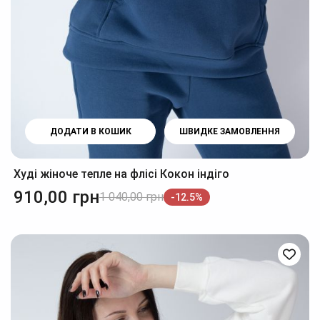
ДОДАТИ В КОШИК
ШВИДКЕ ЗАМОВЛЕННЯ
Худі жіноче тепле на флісі Кокон індіго
910,00
грн
1 040,00
грн
-12.5%