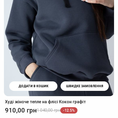
ДОДАТИ В КОШИК
ШВИДКЕ ЗАМОВЛЕННЯ
Худі жіноче тепле на флісі Кокон графіт
910,00
грн
1 040,00
грн
-12.5%