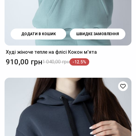
ДОДАТИ В КОШИК
ШВИДКЕ ЗАМОВЛЕННЯ
Худі жіноче тепле на флісі Кокон м'ята
910,00
грн
1 040,00
грн
-12.5%