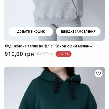
ДОДАТИ В КОШИК
ШВИДКЕ ЗАМОВЛЕННЯ
Худі жіноче тепле на флісі Кокон сірий меланж
910,00
грн
1 040,00
грн
-12.5%