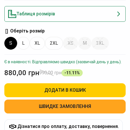
Таблиця розмірів
Оберіть розмір
S
L
XL
2XL
XS
M
3XL
Є в наявності. Відправляємо швидко (зазвичай день у день).
880,00
грн
990,00
грн
-11.11%
ДОДАТИ В КОШИК
ШВИДКЕ ЗАМОВЛЕННЯ
Дізнатися про оплату, доставку, повернення.