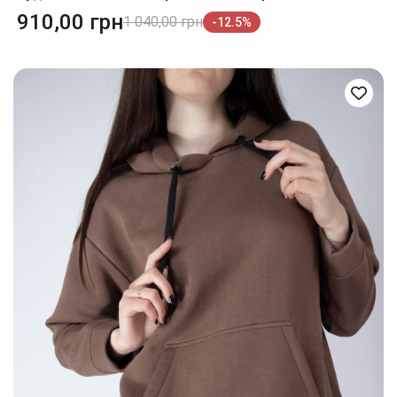
910,00
грн
1 040,00
грн
-12.5%