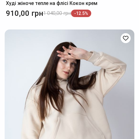
Худі жіноче тепле на флісі Кокон крем
910,00
грн
1 040,00
грн
-12.5%