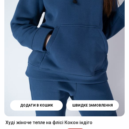
ДОДАТИ В КОШИК
ШВИДКЕ ЗАМОВЛЕННЯ
Худі жіноче тепле на флісі Кокон індіго