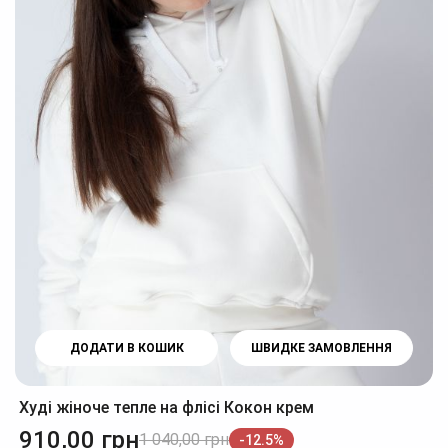
ДОДАТИ В КОШИК
ШВИДКЕ ЗАМОВЛЕННЯ
Худі жіноче тепле на флісі Кокон крем
910,00
грн
1 040,00
грн
-12.5%