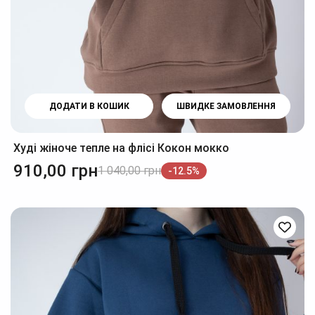
ДОДАТИ В КОШИК
ШВИДКЕ ЗАМОВЛЕННЯ
Худі жіноче тепле на флісі Кокон мокко
910,00
грн
1 040,00
грн
-12.5%