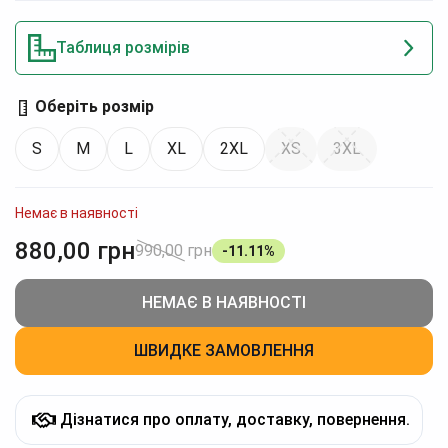
Таблиця розмірів
Оберіть розмір
S
M
L
XL
2XL
XS
3XL
Немає в наявності
880,00
грн
990,00
грн
-11.11%
НЕМАЄ В НАЯВНОСТІ
ШВИДКЕ ЗАМОВЛЕННЯ
Дізнатися про оплату, доставку, повернення.