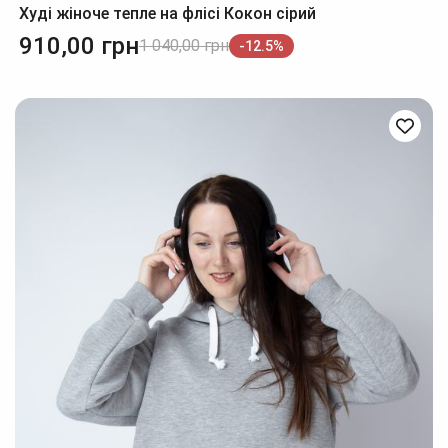
Худі жіноче тепле на флісі Кокон сірий
910,00
грн
1 040,00
грн
-12.5%