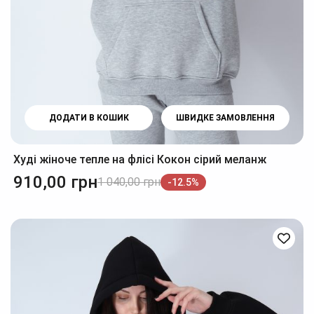
ДОДАТИ В КОШИК
ШВИДКЕ ЗАМОВЛЕННЯ
Худі жіноче тепле на флісі Кокон сірий меланж
910,00
грн
1 040,00
грн
-12.5%