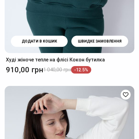
ДОДАТИ В КОШИК
ШВИДКЕ ЗАМОВЛЕННЯ
Худі жіноче тепле на флісі Кокон бутилка
910,00
грн
1 040,00
грн
-12.5%