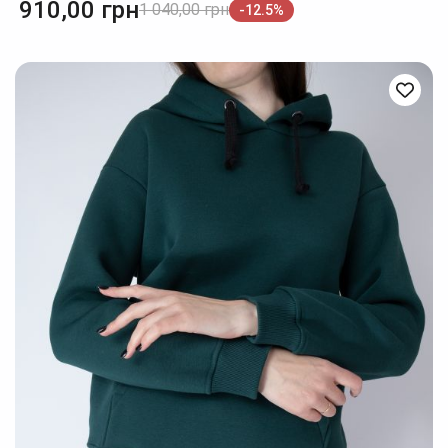
910,00
грн
1 040,00
грн
-12.5%