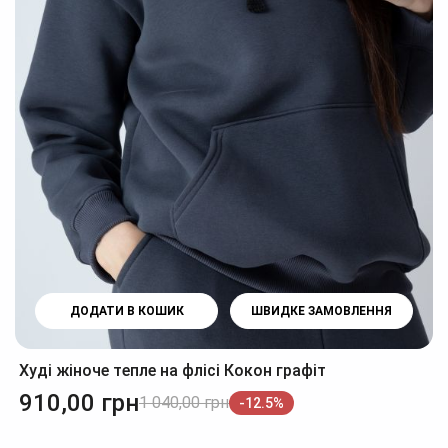
ДОДАТИ В КОШИК
ШВИДКЕ ЗАМОВЛЕННЯ
Худі жіноче тепле на флісі Кокон графіт
910,00
грн
1 040,00
грн
-12.5%