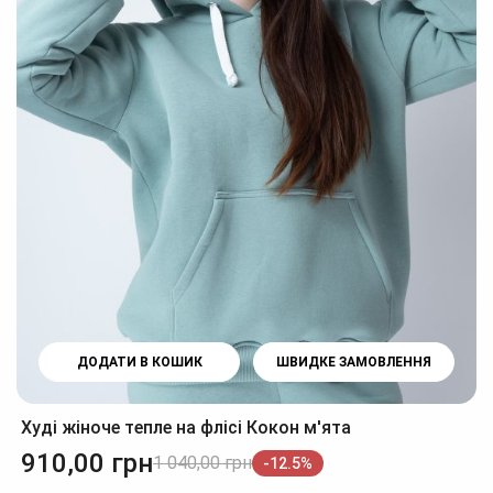
ДОДАТИ В КОШИК
ШВИДКЕ ЗАМОВЛЕННЯ
Худі жіноче тепле на флісі Кокон м'ята
910,00
грн
1 040,00
грн
-12.5%