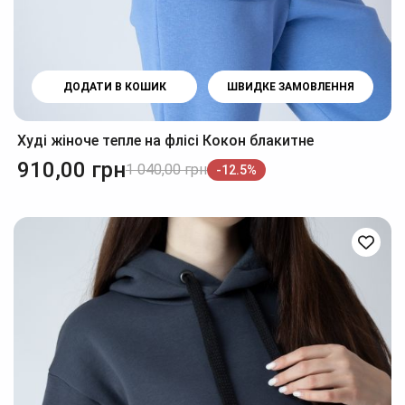
ДОДАТИ В КОШИК
ШВИДКЕ ЗАМОВЛЕННЯ
Худі жіноче тепле на флісі Кокон блакитне
910,00
грн
1 040,00
грн
-12.5%