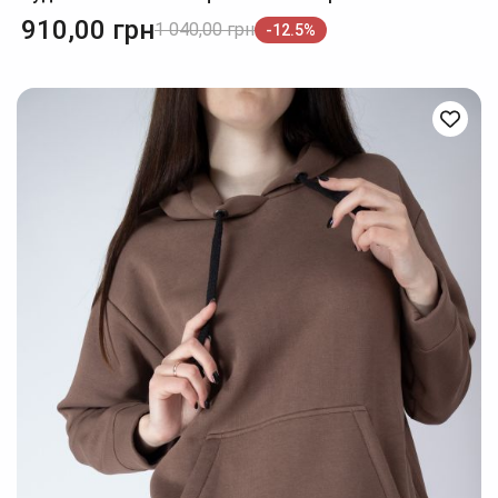
910,00
грн
1 040,00
грн
-12.5%