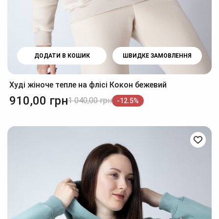
ДОДАТИ В КОШИК
ШВИДКЕ ЗАМОВЛЕННЯ
Худі жіноче тепле на флісі Кокон бежевий
910,00
грн
1 040,00
грн
-12.5%