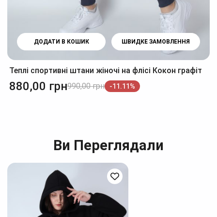
ДОДАТИ В КОШИК
ШВИДКЕ ЗАМОВЛЕННЯ
Теплі спортивні штани жіночі на флісі Кокон графіт
880,00
грн
990,00
грн
-11.11%
Ви Переглядали