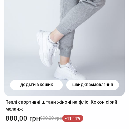
ДОДАТИ В КОШИК
ШВИДКЕ ЗАМОВЛЕННЯ
Теплі спортивні штани жіночі на флісі Кокон сірий
меланж
880,00
грн
990,00
грн
-11.11%