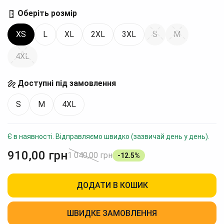
Оберіть розмір
XS
L
XL
2XL
3XL
S
M
4XL
Доступні під замовлення
S
M
4XL
Є в наявності. Відправляємо швидко (зазвичай день у день).
910,00
грн
1 040,00
грн
-12.5%
ДОДАТИ В КОШИК
ШВИДКЕ ЗАМОВЛЕННЯ