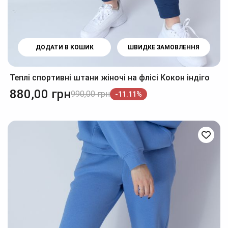
ДОДАТИ В КОШИК
ШВИДКЕ ЗАМОВЛЕННЯ
Теплі спортивні штани жіночі на флісі Кокон індіго
880,00
грн
990,00
грн
-11.11%