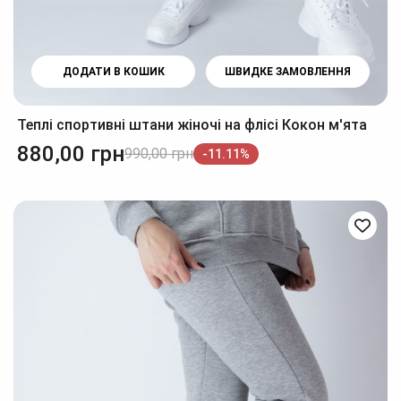
ДОДАТИ В КОШИК
ШВИДКЕ ЗАМОВЛЕННЯ
Теплі спортивні штани жіночі на флісі Кокон м'ята
880,00
грн
990,00
грн
-11.11%