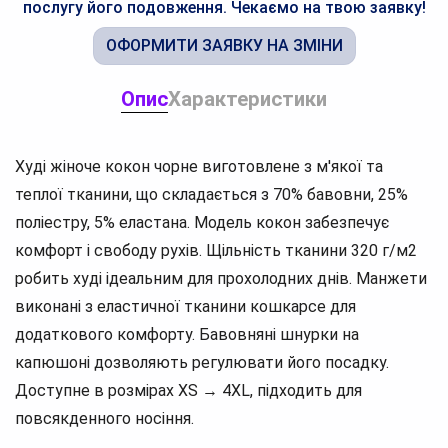
послугу його подовження. Чекаємо на твою заявку!
ОФОРМИТИ ЗАЯВКУ НА ЗМІНИ
Опис
Характеристики
Худі жіноче кокон чорне виготовлене з м'якої та
теплої тканини, що складається з 70% бавовни, 25%
поліестру, 5% еластана. Модель кокон забезпечує
комфорт і свободу рухів. Щільність тканини 320 г/м2
робить худі ідеальним для прохолодних днів. Манжети
виконані з еластичної тканини кошкарсе для
додаткового комфорту. Бавовняні шнурки на
капюшоні дозволяють регулювати його посадку.
Доступне в розмірах XS → 4XL, підходить для
повсякденного носіння.