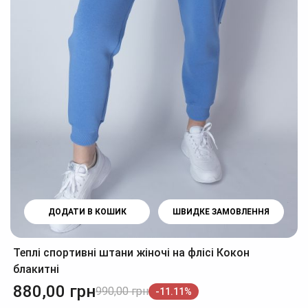
ДОДАТИ В КОШИК
ШВИДКЕ ЗАМОВЛЕННЯ
Теплі спортивні штани жіночі на флісі Кокон
блакитні
880,00
грн
990,00
грн
-11.11%