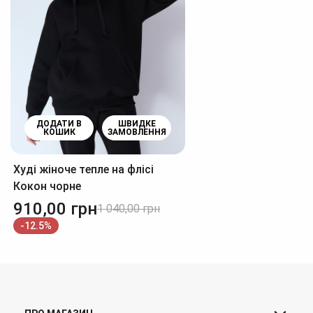
ДОДАТИ В
ШВИДКЕ
КОШИК
ЗАМОВЛЕННЯ
Худі жіноче тепле на флісі
Кокон чорне
910,00
грн
1 040,00
грн
-12.5%