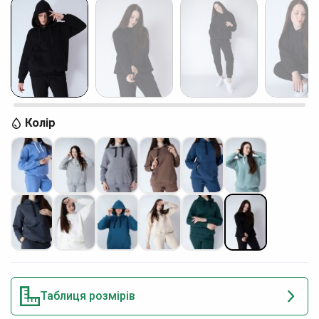
Колір
Таблиця розмірів