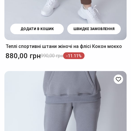
ДОДАТИ В КОШИК
ШВИДКЕ ЗАМОВЛЕННЯ
Теплі спортивні штани жіночі на флісі Кокон мокко
880,00
грн
990,00
грн
-11.11%