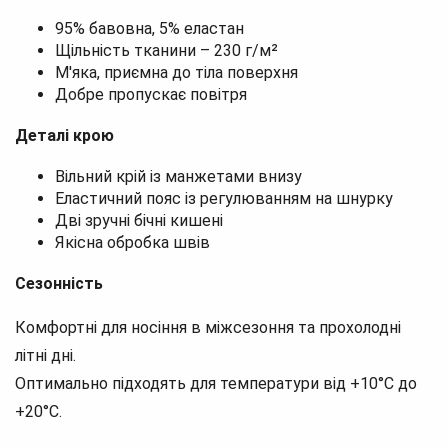
95% бавовна, 5% еластан
Щільність тканини – 230 г/м²
М'яка, приємна до тіла поверхня
Добре пропускає повітря
Деталі крою
Вільний крій із манжетами внизу
Еластичний пояс із регулюванням на шнурку
Дві зручні бічні кишені
Якісна обробка швів
Сезонність
Комфортні для носіння в міжсезоння та прохолодні
літні дні.
Оптимально підходять для температури від +10°C до
+20°C.