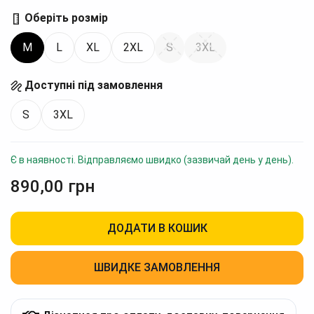
Оберіть розмір
M
L
XL
2XL
S
3XL
Доступні під замовлення
S
3XL
Є в наявності. Відправляємо швидко (зазвичай день у день).
890,00
грн
ДОДАТИ В КОШИК
ШВИДКЕ ЗАМОВЛЕННЯ