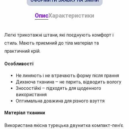
ОФОРМИТИ ЗАЯВКУ НА ЗМІНИ
Опис
Характеристики
Легкі трикотажні штани, які поєднують комфорт і
стиль. Мають приємний до тіла матеріал та
практичний крій.
Особливості
Не линяють і не втрачають форму після прання
Дихаюча тканина – не парить, відводить вологу
Зносостійкі – підходять для щоденного
використання
Оптимальна довжина для різного взуття
Матеріал тканини
Використана якісна турецька двунитка компакт-пен'є.