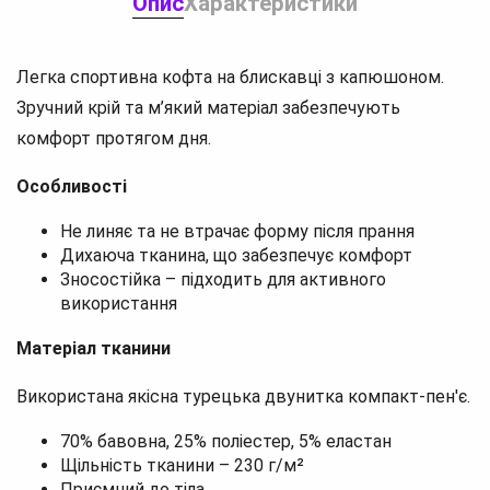
Опис
Характеристики
Легка спортивна кофта на блискавці з капюшоном.
Зручний крій та м’який матеріал забезпечують
комфорт протягом дня.
Особливості
Не линяє та не втрачає форму після прання
Дихаюча тканина, що забезпечує комфорт
Зносостійка – підходить для активного
використання
Матеріал тканини
Використана якісна турецька двунитка компакт-пен'є.
70% бавовна, 25% поліестер, 5% еластан
Щільність тканини – 230 г/м²
Приємний до тіла