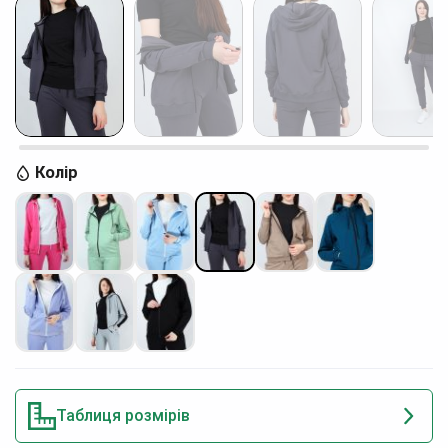
Колір
Таблиця розмірів