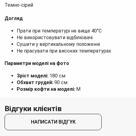
Темно-сірий
Догляд
Прати при температурі не вище 40°C
Не використовувати відбілювачі
Сушити у вертикальному положенні
Не прасувати при високих температурах
Параметри моделі на фото
Зріст моделі:
180 см
Обхват грудей:
90 см
Розмір кофти на моделі:
M
Відгуки клієнтів
НАПИСАТИ ВІДГУК