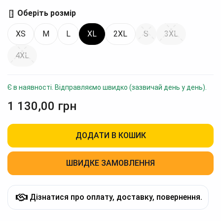
Оберіть розмір
XS
M
L
XL
2XL
S
3XL
4XL
Є в наявності. Відправляємо швидко (зазвичай день у день).
1 130,00
грн
ДОДАТИ В КОШИК
ШВИДКЕ ЗАМОВЛЕННЯ
Дізнатися про оплату, доставку, повернення.